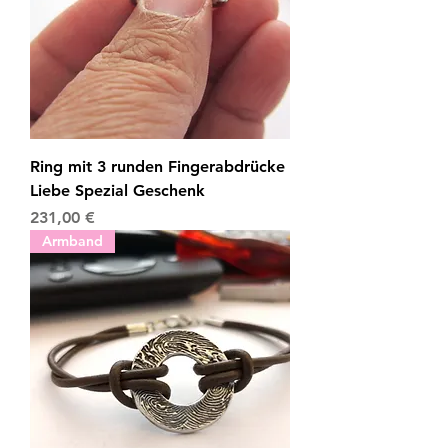
Ring mit 3 runden Fingerabdrücke
Liebe Spezial Geschenk
Preis
231,00 €
Armband