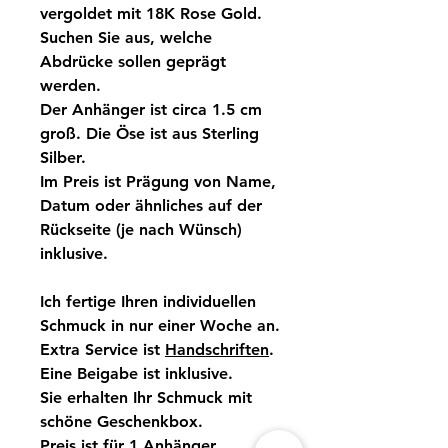
vergoldet mit 18K Rose Gold.
Suchen Sie aus, welche
Abdrücke sollen geprägt
werden.
Der Anhänger ist circa 1.5 cm
groß. Die Öse ist aus Sterling
Silber.
Im Preis ist Prägung von Name,
Datum oder ähnliches auf der
Rückseite (je nach Wünsch)
inklusive.
Ich fertige Ihren individuellen
Schmuck in nur einer Woche an.
Extra Service ist
Handschriften
.
Eine Beigabe ist inklusive.
Sie erhalten Ihr Schmuck mit
schöne Geschenkbox.
Preis ist für 1 Anhänger.