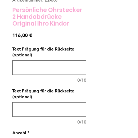
Persönliche Ohrstecker
2 Handabdrücke
Original Ihre Kinder
Preis
116,00 €
Text Prägung für die Rückseite
(optional)
0/10
Text Prägung für die Rückseite
(optional)
0/10
Anzahl
*