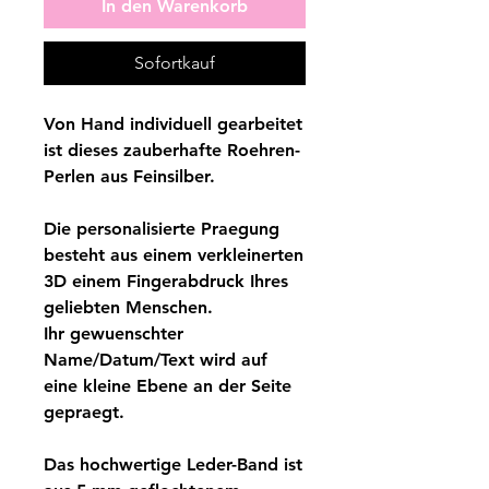
In den Warenkorb
Sofortkauf
Von Hand individuell gearbeitet
ist dieses zauberhafte Roehren-
Perlen aus Feinsilber.
Die personalisierte Praegung
besteht aus einem verkleinerten
3D einem Fingerabdruck Ihres
geliebten Menschen.
Ihr gewuenschter
Name/Datum/Text wird auf
eine kleine Ebene an der Seite
gepraegt.
Das hochwertige Leder-Band ist