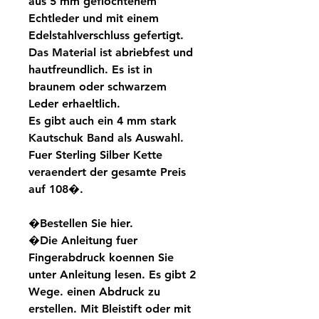
aus 5 mm geflochtenem
Echtleder und mit einem
Edelstahlverschluss gefertigt.
Das Material ist abriebfest und
hautfreundlich. Es ist in
braunem oder schwarzem
Leder erhaeltlich.
Es gibt auch ein 4 mm stark
Kautschuk Band als Auswahl.
Fuer Sterling Silber Kette
veraendert der gesamte Preis
auf 108�.
�Bestellen Sie hier.
�Die Anleitung fuer
Fingerabdruck koennen Sie
unter Anleitung lesen. Es gibt 2
Wege. einen Abdruck zu
erstellen. Mit Bleistift oder mit