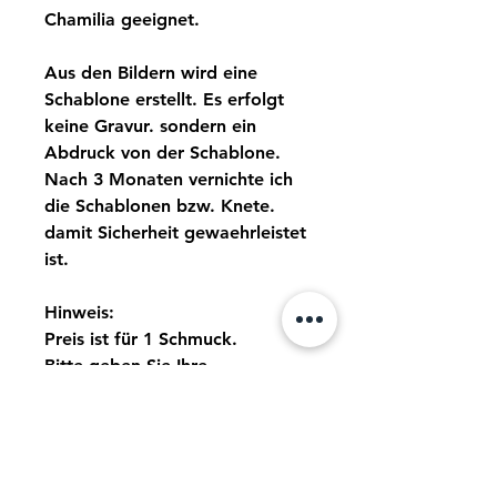
Chamilia geeignet.
Aus den Bildern wird eine
Schablone erstellt. Es erfolgt
keine Gravur. sondern ein
Abdruck von der Schablone.
Nach 3 Monaten vernichte ich
die Schablonen bzw. Knete.
damit Sicherheit gewaehrleistet
ist.
Hinweis:
Preis ist für 1 Schmuck.
Bitte geben Sie Ihre
gewünschte Laenge bei Ihrer
Bestellung an.
Babys unter 9 Monate haben
noch keine guten